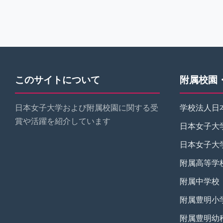
このサイトについて
附属校園
日本女子大学および附属校園に関する受
学校法人日
賞や活躍を紹介しています
日本女子大
日本女子大
附属高等学
附属中学校
附属豊明小
附属豊明幼