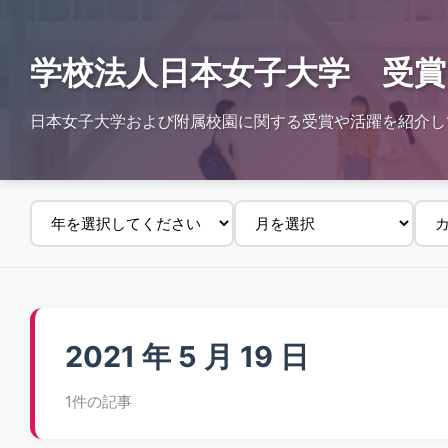
学校法人日本女子大学 受賞
日本女子大学および附属校園に関する受賞や活躍を紹介し
2021 年 5 月 19 日
1件の記事