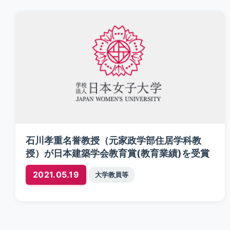
石川孝重名誉教授（元家政学部住居学科教
授）が日本建築学会教育賞(教育業績)を受賞
2021.05.19
|
大学教員等