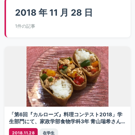
2018 年 11 月 28 日
1件の記事
「第6回『カルローズ』料理コンテスト2018」学
生部門にて、家政学部食物学科3年 青山瑞希さん
が優秀賞を受賞
|
2018.11.28
在学生